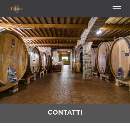
CONTATTI